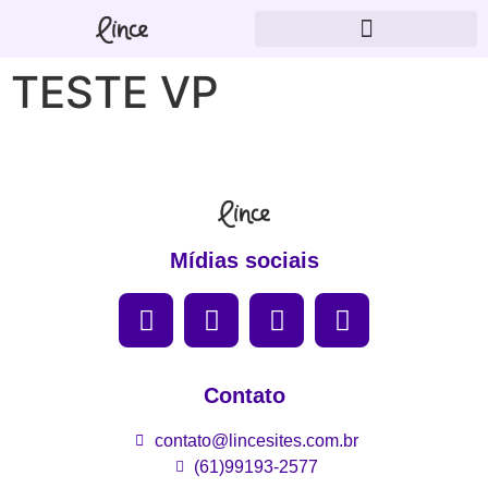
TESTE VP
Mídias sociais
Contato
contato@lincesites.com.br
(61)99193-2577