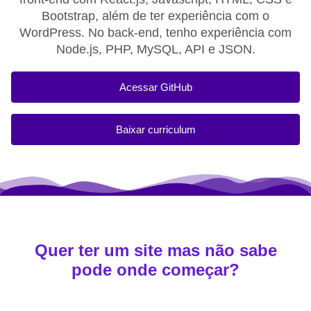
Bootstrap, além de ter experiência com o
WordPress. No back-end, tenho experiência com
Node.js, PHP, MySQL, API e JSON.
Acessar GitHub
Baixar curriculum
Quer ter um site mas não sabe
pode onde começar?