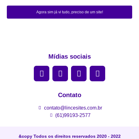
Agora sim já vi tudo, preciso de um site!
Mídias sociais
Contato
contato@lincesites.com.br
(61)99193-2577
&copy Todos os direitos reservados 2020 - 2022