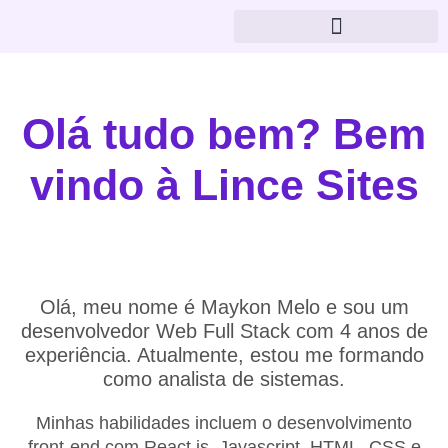
Olá tudo bem? Bem
vindo à
Lince Sites
Olá, meu nome é Maykon Melo e sou um
desenvolvedor Web Full Stack com 4 anos de
experiência. Atualmente, estou me formando
como analista de sistemas.
Minhas habilidades incluem o desenvolvimento
front-end com React.js, Javascript, HTML, CSS e